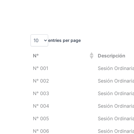
Skip
to
content
entries per page
N°
Descripción
N° 001
Sesión Ordinari
N° 002
Sesión Ordinari
N° 003
Sesión Ordinari
N° 004
Sesión Ordinari
N° 005
Sesión Ordinari
N° 006
Sesión Ordinari