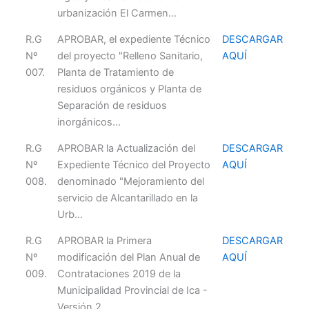
urbanización El Carmen...
R.G
APROBAR, el expediente Técnico
DESCARGAR
Nº
del proyecto "Relleno Sanitario,
AQUÍ
007.
Planta de Tratamiento de
residuos orgánicos y Planta de
Separación de residuos
inorgánicos...
R.G
APROBAR la Actualización del
DESCARGAR
Nº
Expediente Técnico del Proyecto
AQUÍ
008.
denominado "Mejoramiento del
servicio de Alcantarillado en la
Urb...
R.G
APROBAR la Primera
DESCARGAR
Nº
modificación del Plan Anual de
AQUÍ
009.
Contrataciones 2019 de la
Municipalidad Provincial de Ica -
Versión 2.