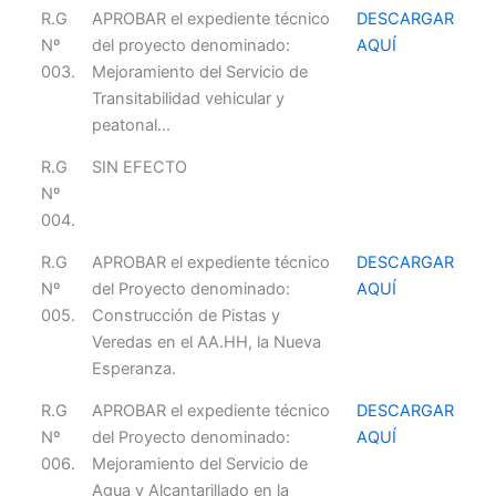
R.G
APROBAR el expediente técnico
DESCARGAR
Nº
del proyecto denominado:
AQUÍ
003.
Mejoramiento del Servicio de
Transitabilidad vehicular y
peatonal...
R.G
SIN EFECTO
Nº
004.
R.G
APROBAR el expediente técnico
DESCARGAR
Nº
del Proyecto denominado:
AQUÍ
005.
Construcción de Pistas y
Veredas en el AA.HH, la Nueva
Esperanza.
R.G
APROBAR el expediente técnico
DESCARGAR
Nº
del Proyecto denominado:
AQUÍ
006.
Mejoramiento del Servicio de
Agua y Alcantarillado en la