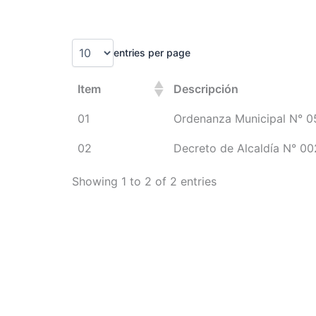
Skip
to
content
entries per page
Item
Descripción
01
Ordenanza Municipal N° 
02
Decreto de Alcaldía N° 0
Showing 1 to 2 of 2 entries