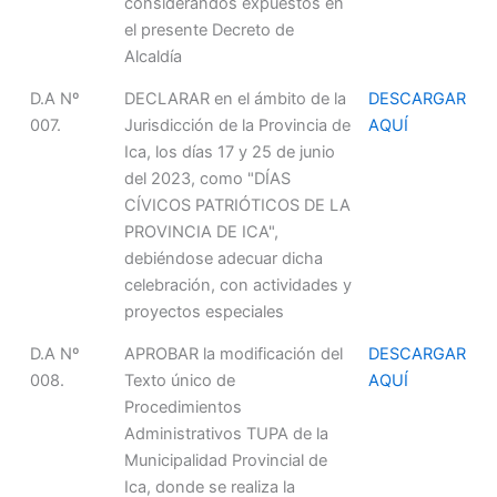
considerandos expuestos en
el presente Decreto de
Alcaldía
D.A Nº
DECLARAR en el ámbito de la
DESCARGAR
007.
Jurisdicción de la Provincia de
AQUÍ
Ica, los días 17 y 25 de junio
del 2023, como "DÍAS
CÍVICOS PATRIÓTICOS DE LA
PROVINCIA DE ICA",
debiéndose adecuar dicha
celebración, con actividades y
proyectos especiales
D.A Nº
APROBAR la modificación del
DESCARGAR
008.
Texto único de
AQUÍ
Procedimientos
Administrativos TUPA de la
Municipalidad Provincial de
Ica, donde se realiza la