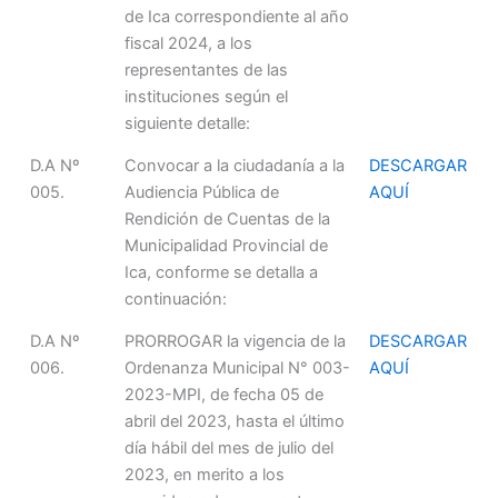
de Ica correspondiente al año
fiscal 2024, a los
representantes de las
instituciones según el
siguiente detalle:
D.A Nº
Convocar a la ciudadanía a la
DESCARGAR
005.
Audiencia Pública de
AQUÍ
Rendición de Cuentas de la
Municipalidad Provincial de
Ica, conforme se detalla a
continuación:
D.A Nº
PRORROGAR la vigencia de la
DESCARGAR
006.
Ordenanza Municipal N° 003-
AQUÍ
2023-MPI, de fecha 05 de
abril del 2023, hasta el último
día hábil del mes de julio del
2023, en merito a los