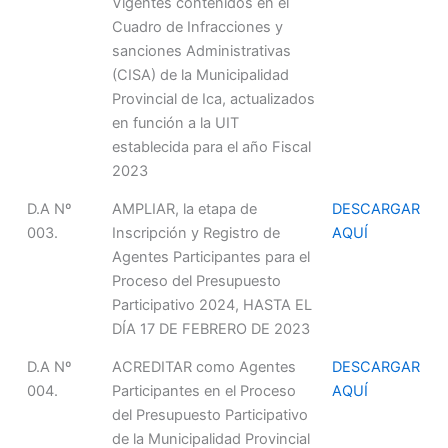
Vigentes contenidos en el
Cuadro de Infracciones y
sanciones Administrativas
(CISA) de la Municipalidad
Provincial de Ica, actualizados
en función a la UIT
establecida para el año Fiscal
2023
D.A Nº
AMPLIAR, la etapa de
DESCARGAR
003.
Inscripción y Registro de
AQUÍ
Agentes Participantes para el
Proceso del Presupuesto
Participativo 2024, HASTA EL
DÍA 17 DE FEBRERO DE 2023
D.A Nº
ACREDITAR como Agentes
DESCARGAR
004.
Participantes en el Proceso
AQUÍ
del Presupuesto Participativo
de la Municipalidad Provincial