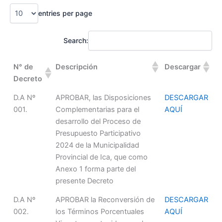
Skip
entries per page
to
content
Search:
N° de
Descripción
Descargar
Decreto
D.A Nº
APROBAR, las Disposiciones
DESCARGAR
001.
Complementarias para el
AQUÍ
desarrollo del Proceso de
Presupuesto Participativo
2024 de la Municipalidad
Provincial de Ica, que como
Anexo 1 forma parte del
presente Decreto
D.A Nº
APROBAR la Reconversión de
DESCARGAR
002.
los Términos Porcentuales
AQUÍ