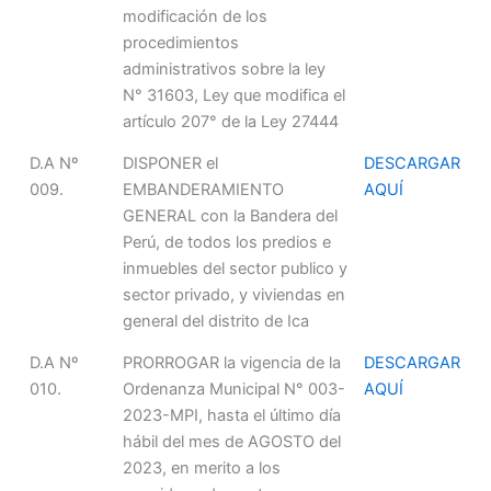
modificación de los
procedimientos
administrativos sobre la ley
N° 31603, Ley que modifica el
artículo 207° de la Ley 27444
D.A Nº
DISPONER el
DESCARGAR
009.
EMBANDERAMIENTO
AQUÍ
GENERAL con la Bandera del
Perú, de todos los predios e
inmuebles del sector publico y
sector privado, y viviendas en
general del distrito de Ica
D.A Nº
PRORROGAR la vigencia de la
DESCARGAR
010.
Ordenanza Municipal N° 003-
AQUÍ
2023-MPI, hasta el último día
hábil del mes de AGOSTO del
2023, en merito a los