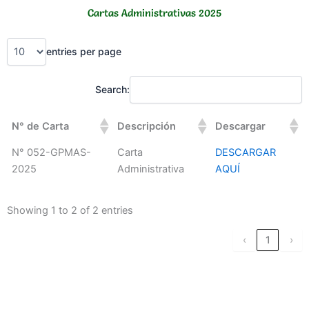
Skip
Cartas Administrativas 2025
to
content
entries per page
Search:
N° de Carta
Descripción
Descargar
N° 052-GPMAS-
Carta
DESCARGAR
2025
Administrativa
AQUÍ
Showing 1 to 2 of 2 entries
‹
1
›